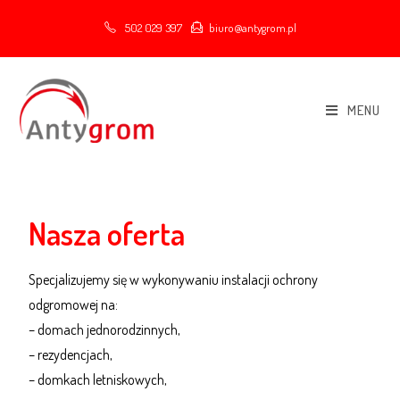
502 029 397
biuro@antygrom.pl
MENU
Nasza oferta
Specjalizujemy się w wykonywaniu instalacji ochrony
odgromowej na:
– domach jednorodzinnych,
– rezydencjach,
– domkach letniskowych,