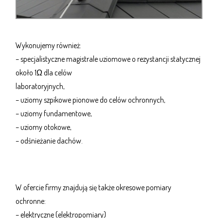
Wykonujemy również:
– specjalistyczne magistrale uziomowe o rezystancji statycznej
około 1Ω dla celów
laboratoryjnych,
– uziomy szpikowe pionowe do celów ochronnych,
– uziomy fundamentowe,
– uziomy otokowe,
– odśnieżanie dachów.
W ofercie firmy znajdują się także okresowe pomiary
ochronne:
– elektryczne (elektropomiary)